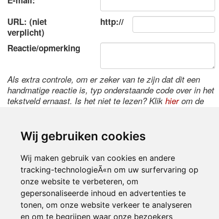
E-mail:
URL: (niet
http://
verplicht)
Reactie/opmerking
Als extra controle, om er zeker van te zijn dat dit een
handmatige reactie is, typ onderstaande code over in het
tekstveld ernaast. Is het niet te lezen? Klik
hier
om de
code te wijzigen.
Wij gebruiken cookies
Wij maken gebruik van cookies en andere
tracking-technologieÃ«n om uw surfervaring op
onze website te verbeteren, om
gepersonaliseerde inhoud en advertenties te
tonen, om onze website verkeer te analyseren
Inloggen
en om te begrijpen waar onze bezoekers