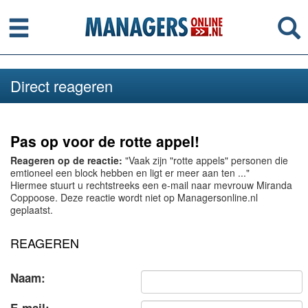
Menu
Se
Direct reageren
Pas op voor de rotte appel!
Reageren op de reactie:
"Vaak zijn "rotte appels" personen die
emtioneel een block hebben en ligt er meer aan ten ..."
Hiermee stuurt u rechtstreeks een e-mail naar mevrouw Miranda
Coppoose. Deze reactie wordt niet op Managersonline.nl
geplaatst.
REAGEREN
Naam: