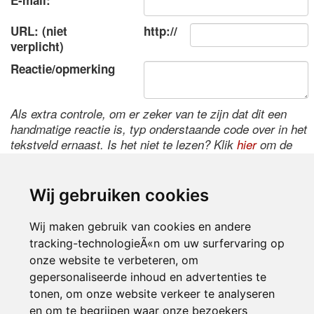
E-mail:
URL: (niet
http://
verplicht)
Reactie/opmerking
Als extra controle, om er zeker van te zijn dat dit een
handmatige reactie is, typ onderstaande code over in het
tekstveld ernaast. Is het niet te lezen? Klik
hier
om de
code te wijzigen.
Wij gebruiken cookies
Wij maken gebruik van cookies en andere
tracking-technologieÃ«n om uw surfervaring op
onze website te verbeteren, om
gepersonaliseerde inhoud en advertenties te
tonen, om onze website verkeer te analyseren
Inloggen
en om te begrijpen waar onze bezoekers