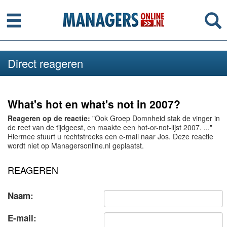
Menu
Se
Direct reageren
What's hot en what's not in 2007?
Reageren op de reactie:
"Ook Groep Domnheid stak de vinger in
de reet van de tijdgeest, en maakte een hot-or-not-lijst 2007. ..."
Hiermee stuurt u rechtstreeks een e-mail naar Jos. Deze reactie
wordt niet op Managersonline.nl geplaatst.
REAGEREN
Naam:
E-mail: