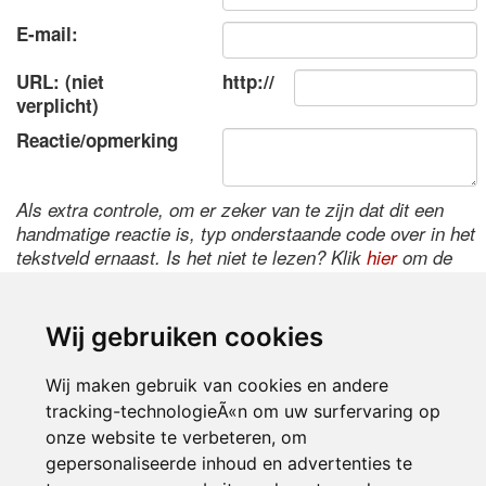
E-mail:
URL: (niet
http://
verplicht)
Reactie/opmerking
Als extra controle, om er zeker van te zijn dat dit een
handmatige reactie is, typ onderstaande code over in het
tekstveld ernaast. Is het niet te lezen? Klik
hier
om de
code te wijzigen.
Wij gebruiken cookies
Wij maken gebruik van cookies en andere
tracking-technologieÃ«n om uw surfervaring op
onze website te verbeteren, om
gepersonaliseerde inhoud en advertenties te