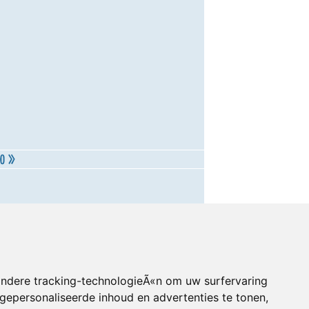
andere tracking-technologieÃ«n om uw surfervaring
gepersonaliseerde inhoud en advertenties te tonen,