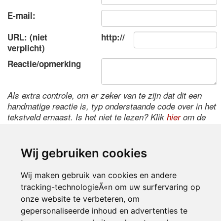
E-mail:
URL: (niet
http://
verplicht)
Reactie/opmerking
Als extra controle, om er zeker van te zijn dat dit een
handmatige reactie is, typ onderstaande code over in het
tekstveld ernaast. Is het niet te lezen? Klik
hier
om de
code te wijzigen.
Wij gebruiken cookies
Wij maken gebruik van cookies en andere
tracking-technologieÃ«n om uw surfervaring op
onze website te verbeteren, om
gepersonaliseerde inhoud en advertenties te