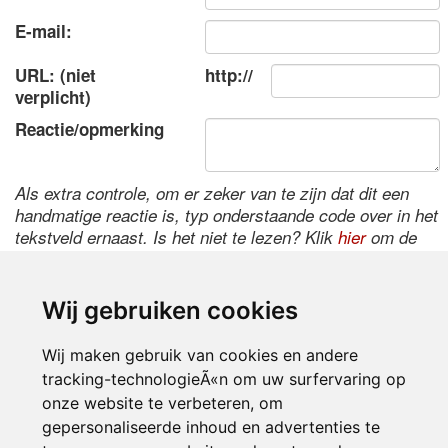
E-mail:
URL: (niet
http://
verplicht)
Reactie/opmerking
Als extra controle, om er zeker van te zijn dat dit een
handmatige reactie is, typ onderstaande code over in het
tekstveld ernaast. Is het niet te lezen? Klik
hier
om de
code te wijzigen.
Wij gebruiken cookies
Wij maken gebruik van cookies en andere
tracking-technologieÃ«n om uw surfervaring op
onze website te verbeteren, om
gepersonaliseerde inhoud en advertenties te