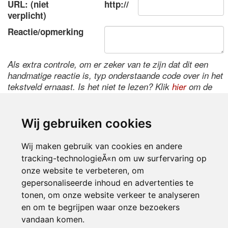
URL: (niet
http://
verplicht)
Reactie/opmerking
Als extra controle, om er zeker van te zijn dat dit een
handmatige reactie is, typ onderstaande code over in het
tekstveld ernaast. Is het niet te lezen? Klik
hier
om de
code te wijzigen.
Wij gebruiken cookies
Wij maken gebruik van cookies en andere
tracking-technologieÃ«n om uw surfervaring op
onze website te verbeteren, om
gepersonaliseerde inhoud en advertenties te
tonen, om onze website verkeer te analyseren
Inloggen
en om te begrijpen waar onze bezoekers
vandaan komen.