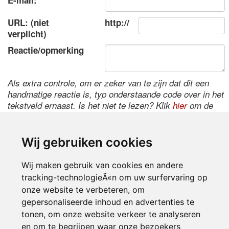
E-mail:
URL: (niet
http://
verplicht)
Reactie/opmerking
Als extra controle, om er zeker van te zijn dat dit een
handmatige reactie is, typ onderstaande code over in het
tekstveld ernaast. Is het niet te lezen? Klik
hier
om de
code te wijzigen.
Wij gebruiken cookies
Wij maken gebruik van cookies en andere
tracking-technologieÃ«n om uw surfervaring op
onze website te verbeteren, om
gepersonaliseerde inhoud en advertenties te
tonen, om onze website verkeer te analyseren
Inloggen
en om te begrijpen waar onze bezoekers