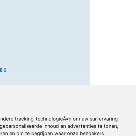
andere tracking-technologieÃ«n om uw surfervaring
gepersonaliseerde inhoud en advertenties te tonen,
eren en om te begrijpen waar onze bezoekers