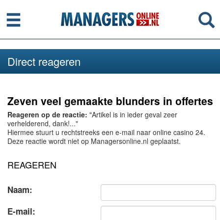
Menu
Se
Direct reageren
Zeven veel gemaakte blunders in offertes
Reageren op de reactie:
"Artikel is in ieder geval zeer
verhelderend, dank!..."
Hiermee stuurt u rechtstreeks een e-mail naar online casino 24.
Deze reactie wordt niet op Managersonline.nl geplaatst.
REAGEREN
Naam:
E-mail: