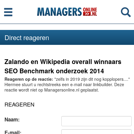
Menu
Se
Direct reageren
Zalando en Wikipedia overall winnaars
SEO Benchmark onderzoek 2014
Reageren op de reactie:
"zelfs in 2019 zijn dit nog kopplopers...."
Hiermee stuurt u rechtstreeks een e-mail naar linkbuilder. Deze
reactie wordt niet op Managersonline.nl geplaatst.
REAGEREN
Naam:
E-mail: