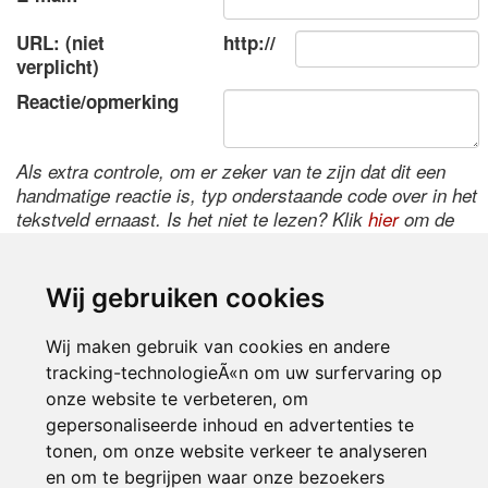
URL: (niet
http://
verplicht)
Reactie/opmerking
Als extra controle, om er zeker van te zijn dat dit een
handmatige reactie is, typ onderstaande code over in het
tekstveld ernaast. Is het niet te lezen? Klik
hier
om de
code te wijzigen.
Wij gebruiken cookies
Wij maken gebruik van cookies en andere
tracking-technologieÃ«n om uw surfervaring op
onze website te verbeteren, om
gepersonaliseerde inhoud en advertenties te
tonen, om onze website verkeer te analyseren
Inloggen
en om te begrijpen waar onze bezoekers