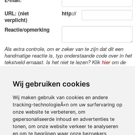
E-mail:
URL: (niet
http://
verplicht)
Reactie/opmerking
Als extra controle, om er zeker van te zijn dat dit een
handmatige reactie is, typ onderstaande code over in het
tekstveld ernaast. Is het niet te lezen? Klik
hier
om de
code te wijzigen.
Wij gebruiken cookies
Wij maken gebruik van cookies en andere
tracking-technologieÃ«n om uw surfervaring op
onze website te verbeteren, om
gepersonaliseerde inhoud en advertenties te
tonen, om onze website verkeer te analyseren
Inloggen
en om te begrijpen waar onze bezoekers