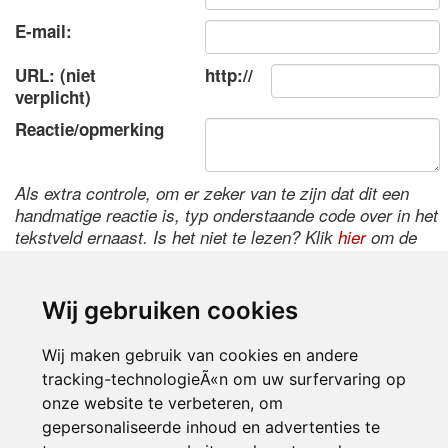
E-mail:
URL: (niet
http://
verplicht)
Reactie/opmerking
Als extra controle, om er zeker van te zijn dat dit een
handmatige reactie is, typ onderstaande code over in het
tekstveld ernaast. Is het niet te lezen? Klik
hier
om de
code te wijzigen.
Wij gebruiken cookies
Wij maken gebruik van cookies en andere
tracking-technologieÃ«n om uw surfervaring op
onze website te verbeteren, om
gepersonaliseerde inhoud en advertenties te