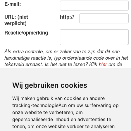
E-mail:
URL: (niet
http://
verplicht)
Reactie/opmerking
Als extra controle, om er zeker van te zijn dat dit een
handmatige reactie is, typ onderstaande code over in het
tekstveld ernaast. Is het niet te lezen? Klik
hier
om de
code te wijzigen.
Wij gebruiken cookies
Wij maken gebruik van cookies en andere
tracking-technologieÃ«n om uw surfervaring op
onze website te verbeteren, om
gepersonaliseerde inhoud en advertenties te
tonen, om onze website verkeer te analyseren