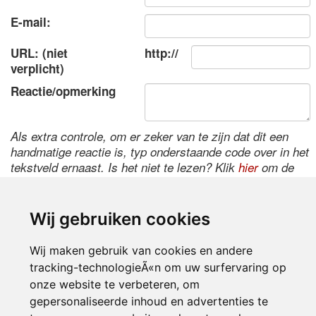
E-mail:
URL: (niet
http://
verplicht)
Reactie/opmerking
Als extra controle, om er zeker van te zijn dat dit een
handmatige reactie is, typ onderstaande code over in het
tekstveld ernaast. Is het niet te lezen? Klik
hier
om de
code te wijzigen.
Wij gebruiken cookies
Wij maken gebruik van cookies en andere
tracking-technologieÃ«n om uw surfervaring op
onze website te verbeteren, om
gepersonaliseerde inhoud en advertenties te