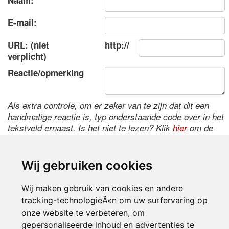
Naam:
E-mail:
URL: (niet
http://
verplicht)
Reactie/opmerking
Als extra controle, om er zeker van te zijn dat dit een
handmatige reactie is, typ onderstaande code over in het
tekstveld ernaast. Is het niet te lezen? Klik
hier
om de
code te wijzigen.
Wij gebruiken cookies
Wij maken gebruik van cookies en andere
tracking-technologieÃ«n om uw surfervaring op
onze website te verbeteren, om
gepersonaliseerde inhoud en advertenties te