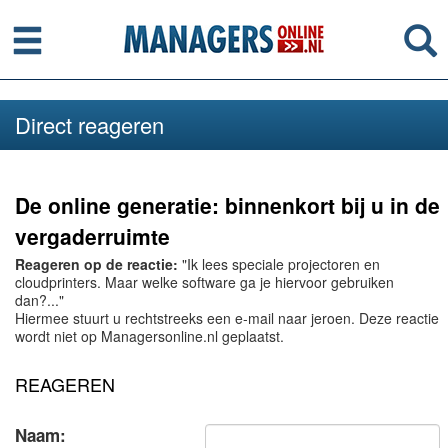
Menu
Se
Direct reageren
De online generatie: binnenkort bij u in de
vergaderruimte
Reageren op de reactie:
"Ik lees speciale projectoren en
cloudprinters. Maar welke software ga je hiervoor gebruiken
dan?..."
Hiermee stuurt u rechtstreeks een e-mail naar jeroen. Deze reactie
wordt niet op Managersonline.nl geplaatst.
REAGEREN
Naam: