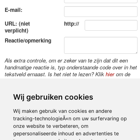
E-mail:
URL: (niet
http://
verplicht)
Reactie/opmerking
Als extra controle, om er zeker van te zijn dat dit een
handmatige reactie is, typ onderstaande code over in het
tekstveld ernaast. Is het niet te lezen? Klik
hier
om de
code te wijzigen.
Wij gebruiken cookies
Wij maken gebruik van cookies en andere
tracking-technologieÃ«n om uw surfervaring op
onze website te verbeteren, om
gepersonaliseerde inhoud en advertenties te