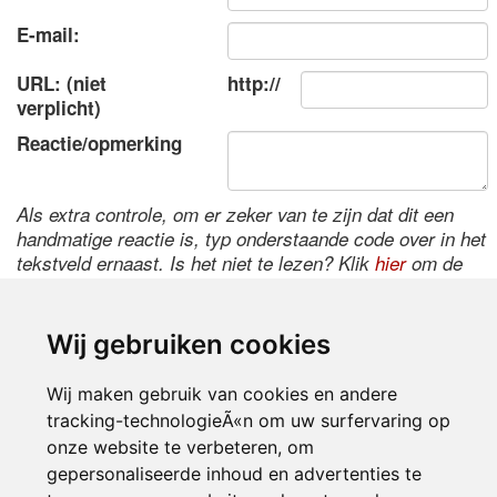
E-mail:
URL: (niet
http://
verplicht)
Reactie/opmerking
Als extra controle, om er zeker van te zijn dat dit een
handmatige reactie is, typ onderstaande code over in het
tekstveld ernaast. Is het niet te lezen? Klik
hier
om de
code te wijzigen.
Wij gebruiken cookies
Wij maken gebruik van cookies en andere
tracking-technologieÃ«n om uw surfervaring op
onze website te verbeteren, om
gepersonaliseerde inhoud en advertenties te