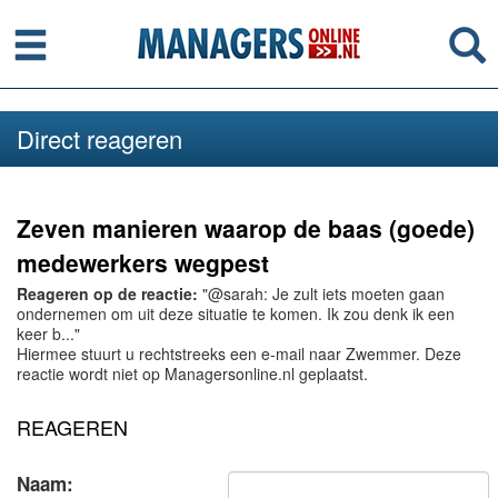
Menu
Se
Direct reageren
Zeven manieren waarop de baas (goede)
medewerkers wegpest
Reageren op de reactie:
"@sarah: Je zult iets moeten gaan
ondernemen om uit deze situatie te komen. Ik zou denk ik een
keer b..."
Hiermee stuurt u rechtstreeks een e-mail naar Zwemmer. Deze
reactie wordt niet op Managersonline.nl geplaatst.
REAGEREN
Naam: