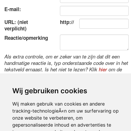
E-mail:
URL: (niet
http://
verplicht)
Reactie/opmerking
Als extra controle, om er zeker van te zijn dat dit een
handmatige reactie is, typ onderstaande code over in het
tekstveld ernaast. Is het niet te lezen? Klik
hier
om de
code te wijzigen.
Wij gebruiken cookies
Wij maken gebruik van cookies en andere
tracking-technologieÃ«n om uw surfervaring op
onze website te verbeteren, om
gepersonaliseerde inhoud en advertenties te