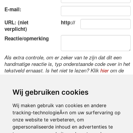
E-mail:
URL: (niet
http://
verplicht)
Reactie/opmerking
Als extra controle, om er zeker van te zijn dat dit een
handmatige reactie is, typ onderstaande code over in het
tekstveld ernaast. Is het niet te lezen? Klik
hier
om de
code te wijzigen.
Wij gebruiken cookies
Wij maken gebruik van cookies en andere
tracking-technologieÃ«n om uw surfervaring op
onze website te verbeteren, om
gepersonaliseerde inhoud en advertenties te