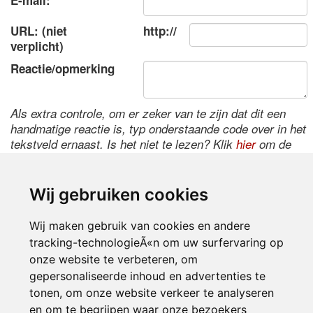
E-mail:
URL: (niet
http://
verplicht)
Reactie/opmerking
Als extra controle, om er zeker van te zijn dat dit een
handmatige reactie is, typ onderstaande code over in het
tekstveld ernaast. Is het niet te lezen? Klik
hier
om de
code te wijzigen.
Wij gebruiken cookies
Wij maken gebruik van cookies en andere
tracking-technologieÃ«n om uw surfervaring op
onze website te verbeteren, om
gepersonaliseerde inhoud en advertenties te
tonen, om onze website verkeer te analyseren
Inloggen
en om te begrijpen waar onze bezoekers