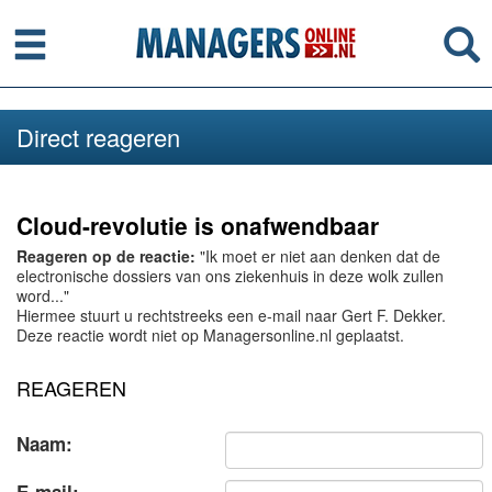
Menu
Se
Direct reageren
Cloud-revolutie is onafwendbaar
Reageren op de reactie:
"Ik moet er niet aan denken dat de
electronische dossiers van ons ziekenhuis in deze wolk zullen
word..."
Hiermee stuurt u rechtstreeks een e-mail naar Gert F. Dekker.
Deze reactie wordt niet op Managersonline.nl geplaatst.
REAGEREN
Naam: