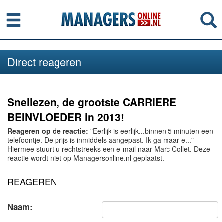
Menu
Se
Direct reageren
Snellezen, de grootste CARRIERE
BEINVLOEDER in 2013!
Reageren op de reactie:
"Eerlijk is eerlijk...binnen 5 minuten een
telefoontje. De prijs is inmiddels aangepast. Ik ga maar e..."
Hiermee stuurt u rechtstreeks een e-mail naar Marc Collet. Deze
reactie wordt niet op Managersonline.nl geplaatst.
REAGEREN
Naam: