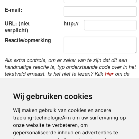
E-mail:
URL: (niet
http://
verplicht)
Reactie/opmerking
Als extra controle, om er zeker van te zijn dat dit een
handmatige reactie is, typ onderstaande code over in het
tekstveld ernaast. Is het niet te lezen? Klik
hier
om de
code te wijzigen.
Wij gebruiken cookies
Wij maken gebruik van cookies en andere
tracking-technologieÃ«n om uw surfervaring op
onze website te verbeteren, om
gepersonaliseerde inhoud en advertenties te