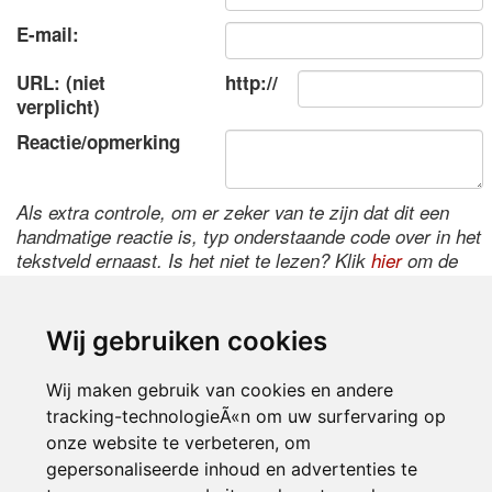
E-mail:
URL: (niet
http://
verplicht)
Reactie/opmerking
Als extra controle, om er zeker van te zijn dat dit een
handmatige reactie is, typ onderstaande code over in het
tekstveld ernaast. Is het niet te lezen? Klik
hier
om de
code te wijzigen.
Wij gebruiken cookies
Wij maken gebruik van cookies en andere
tracking-technologieÃ«n om uw surfervaring op
onze website te verbeteren, om
gepersonaliseerde inhoud en advertenties te