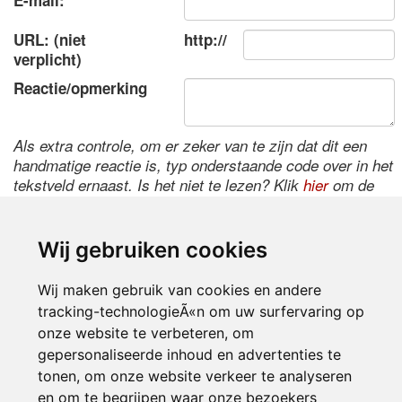
E-mail:
URL: (niet
http://
verplicht)
Reactie/opmerking
Als extra controle, om er zeker van te zijn dat dit een
handmatige reactie is, typ onderstaande code over in het
tekstveld ernaast. Is het niet te lezen? Klik
hier
om de
code te wijzigen.
Wij gebruiken cookies
Wij maken gebruik van cookies en andere
tracking-technologieÃ«n om uw surfervaring op
onze website te verbeteren, om
gepersonaliseerde inhoud en advertenties te
tonen, om onze website verkeer te analyseren
Inloggen
en om te begrijpen waar onze bezoekers