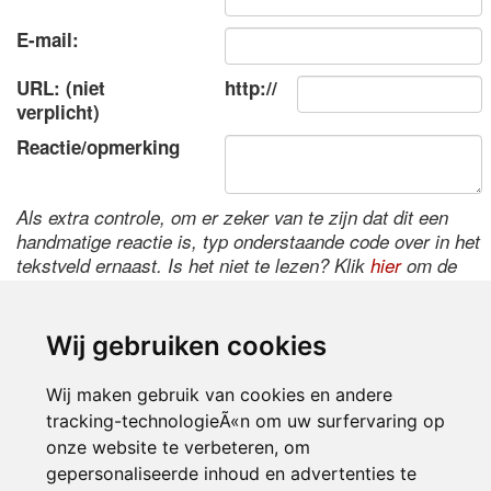
E-mail:
URL: (niet
http://
verplicht)
Reactie/opmerking
Als extra controle, om er zeker van te zijn dat dit een
handmatige reactie is, typ onderstaande code over in het
tekstveld ernaast. Is het niet te lezen? Klik
hier
om de
code te wijzigen.
Wij gebruiken cookies
Wij maken gebruik van cookies en andere
tracking-technologieÃ«n om uw surfervaring op
onze website te verbeteren, om
gepersonaliseerde inhoud en advertenties te