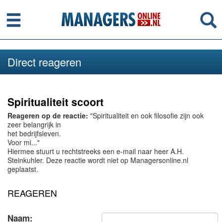
Menu
Se
Direct reageren
Spiritualiteit scoort
Reageren op de reactie:
"Spiritualiteit en ook filosofie zijn ook
zeer belangrijk in
het bedrijfsleven.
Voor mi..."
Hiermee stuurt u rechtstreeks een e-mail naar heer A.H.
Steinkuhler. Deze reactie wordt niet op Managersonline.nl
geplaatst.
REAGEREN
Naam: