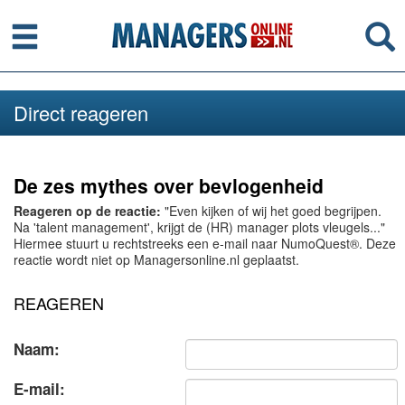
Menu
Se
Direct reageren
De zes mythes over bevlogenheid
Reageren op de reactie:
"Even kijken of wij het goed begrijpen.
Na 'talent management', krijgt de (HR) manager plots vleugels..."
Hiermee stuurt u rechtstreeks een e-mail naar NumoQuest®. Deze
reactie wordt niet op Managersonline.nl geplaatst.
REAGEREN
Naam:
E-mail: