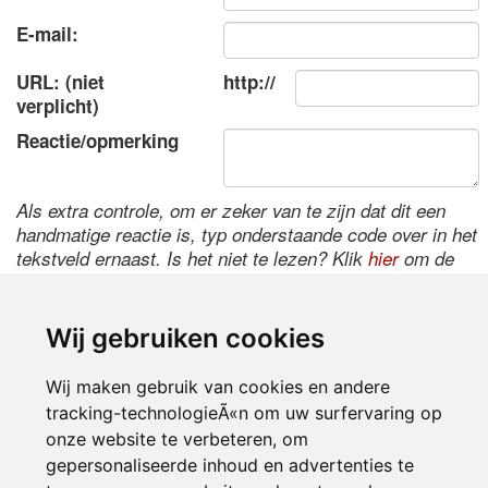
E-mail:
URL: (niet
http://
verplicht)
Reactie/opmerking
Als extra controle, om er zeker van te zijn dat dit een
handmatige reactie is, typ onderstaande code over in het
tekstveld ernaast. Is het niet te lezen? Klik
hier
om de
code te wijzigen.
Wij gebruiken cookies
Wij maken gebruik van cookies en andere
tracking-technologieÃ«n om uw surfervaring op
onze website te verbeteren, om
gepersonaliseerde inhoud en advertenties te