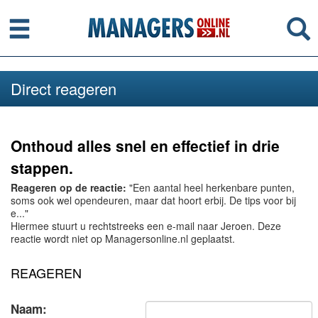
Menu
Se
Direct reageren
Onthoud alles snel en effectief in drie
stappen.
Reageren op de reactie:
"Een aantal heel herkenbare punten,
soms ook wel opendeuren, maar dat hoort erbij. De tips voor bij
e..."
Hiermee stuurt u rechtstreeks een e-mail naar Jeroen. Deze
reactie wordt niet op Managersonline.nl geplaatst.
REAGEREN
Naam: