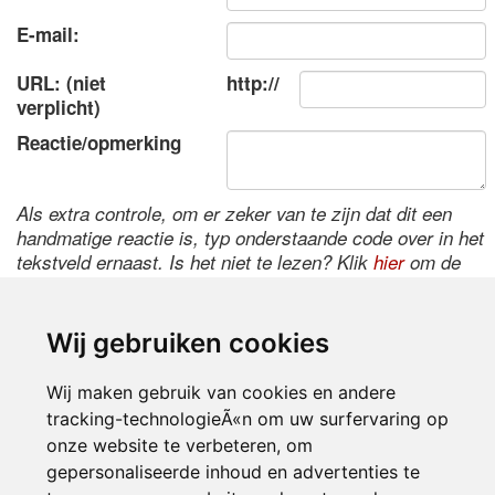
E-mail:
URL: (niet
http://
verplicht)
Reactie/opmerking
Als extra controle, om er zeker van te zijn dat dit een
handmatige reactie is, typ onderstaande code over in het
tekstveld ernaast. Is het niet te lezen? Klik
hier
om de
code te wijzigen.
Wij gebruiken cookies
Wij maken gebruik van cookies en andere
tracking-technologieÃ«n om uw surfervaring op
onze website te verbeteren, om
gepersonaliseerde inhoud en advertenties te