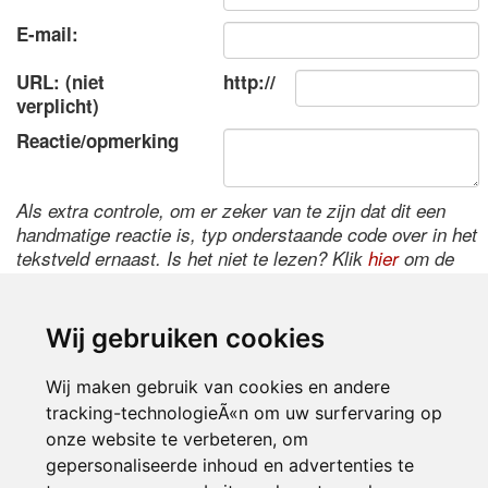
E-mail:
URL: (niet
http://
verplicht)
Reactie/opmerking
Als extra controle, om er zeker van te zijn dat dit een
handmatige reactie is, typ onderstaande code over in het
tekstveld ernaast. Is het niet te lezen? Klik
hier
om de
code te wijzigen.
Wij gebruiken cookies
Wij maken gebruik van cookies en andere
tracking-technologieÃ«n om uw surfervaring op
onze website te verbeteren, om
gepersonaliseerde inhoud en advertenties te