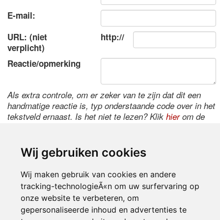
E-mail:
URL: (niet
http://
verplicht)
Reactie/opmerking
Als extra controle, om er zeker van te zijn dat dit een
handmatige reactie is, typ onderstaande code over in het
tekstveld ernaast. Is het niet te lezen? Klik
hier
om de
code te wijzigen.
Wij gebruiken cookies
Wij maken gebruik van cookies en andere
tracking-technologieÃ«n om uw surfervaring op
onze website te verbeteren, om
gepersonaliseerde inhoud en advertenties te