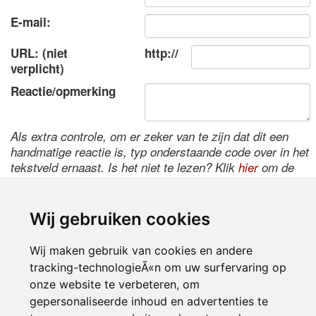
E-mail:
URL: (niet
http://
verplicht)
Reactie/opmerking
Als extra controle, om er zeker van te zijn dat dit een
handmatige reactie is, typ onderstaande code over in het
tekstveld ernaast. Is het niet te lezen? Klik
hier
om de
code te wijzigen.
Wij gebruiken cookies
Wij maken gebruik van cookies en andere
tracking-technologieÃ«n om uw surfervaring op
onze website te verbeteren, om
gepersonaliseerde inhoud en advertenties te