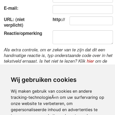
E-mail:
URL: (niet
http://
verplicht)
Reactie/opmerking
Als extra controle, om er zeker van te zijn dat dit een
handmatige reactie is, typ onderstaande code over in het
tekstveld ernaast. Is het niet te lezen? Klik
hier
om de
code te wijzigen.
Wij gebruiken cookies
Wij maken gebruik van cookies en andere
tracking-technologieÃ«n om uw surfervaring op
onze website te verbeteren, om
gepersonaliseerde inhoud en advertenties te