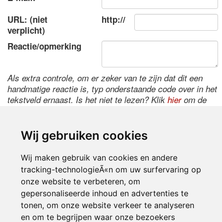
URL: (niet
http://
verplicht)
Reactie/opmerking
Als extra controle, om er zeker van te zijn dat dit een
handmatige reactie is, typ onderstaande code over in het
tekstveld ernaast. Is het niet te lezen? Klik
hier
om de
code te wijzigen.
Wij gebruiken cookies
Wij maken gebruik van cookies en andere
tracking-technologieÃ«n om uw surfervaring op
onze website te verbeteren, om
gepersonaliseerde inhoud en advertenties te
tonen, om onze website verkeer te analyseren
Inloggen
en om te begrijpen waar onze bezoekers