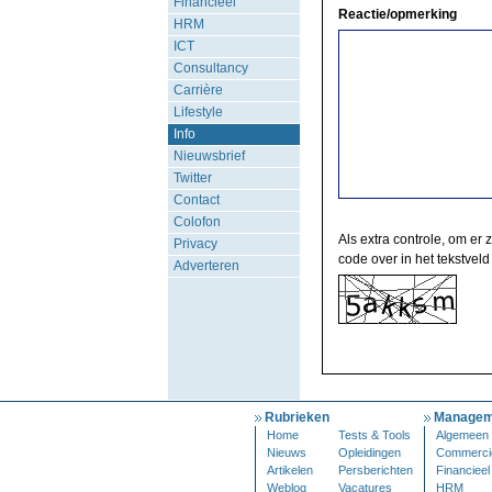
Financieel
Reactie/opmerking
HRM
ICT
Consultancy
Carrière
Lifestyle
Info
Nieuwsbrief
Twitter
Contact
Colofon
Als extra controle, om er 
Privacy
code over in het tekstveld
Adverteren
Rubrieken
Managem
Home
Tests & Tools
Algemeen
Nieuws
Opleidingen
Commerci
Artikelen
Persberichten
Financieel
Weblog
Vacatures
HRM