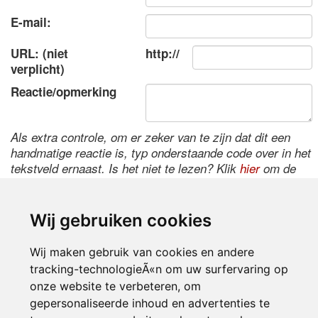
E-mail:
URL: (niet
http://
verplicht)
Reactie/opmerking
Als extra controle, om er zeker van te zijn dat dit een
handmatige reactie is, typ onderstaande code over in het
tekstveld ernaast. Is het niet te lezen? Klik
hier
om de
code te wijzigen.
Wij gebruiken cookies
Wij maken gebruik van cookies en andere
tracking-technologieÃ«n om uw surfervaring op
onze website te verbeteren, om
gepersonaliseerde inhoud en advertenties te