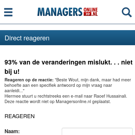
Menu
Se
Direct reageren
93% van de veranderingen mislukt. . . niet
bij u!
Reageren op de reactie:
"Beste Wout, mijn dank, maar had meer
behoefte aan een specifiek antwoord op mijn vraag naar
aanleidi..."
Hiermee stuurt u rechtstreeks een e-mail naar Raoef Hussainali.
Deze reactie wordt niet op Managersonline.nl geplaatst.
REAGEREN
Naam: