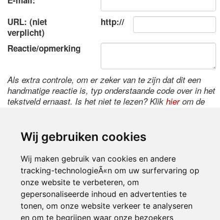
E-mail:
URL: (niet
http://
verplicht)
Reactie/opmerking
Als extra controle, om er zeker van te zijn dat dit een
handmatige reactie is, typ onderstaande code over in het
tekstveld ernaast. Is het niet te lezen? Klik
hier
om de
code te wijzigen.
Wij gebruiken cookies
Wij maken gebruik van cookies en andere
tracking-technologieÃ«n om uw surfervaring op
onze website te verbeteren, om
gepersonaliseerde inhoud en advertenties te
tonen, om onze website verkeer te analyseren
Inloggen
en om te begrijpen waar onze bezoekers