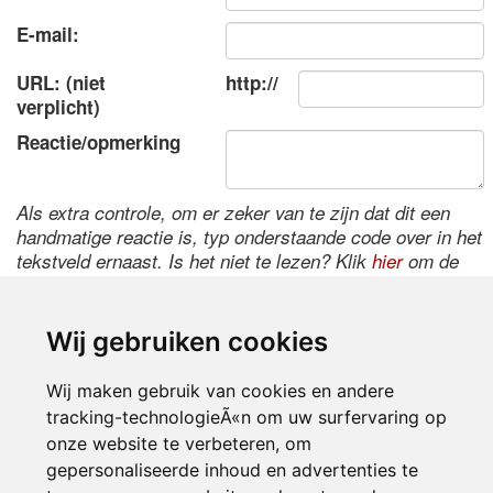
E-mail:
URL: (niet
http://
verplicht)
Reactie/opmerking
Als extra controle, om er zeker van te zijn dat dit een
handmatige reactie is, typ onderstaande code over in het
tekstveld ernaast. Is het niet te lezen? Klik
hier
om de
code te wijzigen.
Wij gebruiken cookies
Wij maken gebruik van cookies en andere
tracking-technologieÃ«n om uw surfervaring op
onze website te verbeteren, om
gepersonaliseerde inhoud en advertenties te