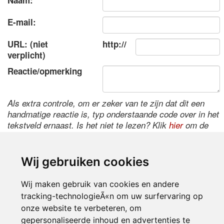
Naam:
E-mail:
URL: (niet
http://
verplicht)
Reactie/opmerking
Als extra controle, om er zeker van te zijn dat dit een
handmatige reactie is, typ onderstaande code over in het
tekstveld ernaast. Is het niet te lezen? Klik
hier
om de
code te wijzigen.
Wij gebruiken cookies
Wij maken gebruik van cookies en andere
tracking-technologieÃ«n om uw surfervaring op
onze website te verbeteren, om
gepersonaliseerde inhoud en advertenties te