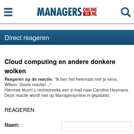
Menu
Se
Direct reageren
Cloud computing en andere donkere
wolken
Reageren op de reactie:
"Ik ben het helemaal met je eens,
Willem. Goeie reactie!..."
Hiermee stuurt u rechtstreeks een e-mail naar Caroline Heymans.
Deze reactie wordt niet op Managersonline.nl geplaatst.
REAGEREN
Naam: