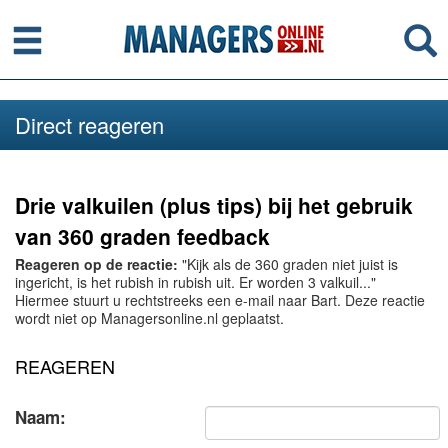
Menu
Se
Direct reageren
Drie valkuilen (plus tips) bij het gebruik
van 360 graden feedback
Reageren op de reactie:
"Kijk als de 360 graden niet juist is
ingericht, is het rubish in rubish uit. Er worden 3 valkuil..."
Hiermee stuurt u rechtstreeks een e-mail naar Bart. Deze reactie
wordt niet op Managersonline.nl geplaatst.
REAGEREN
Naam: