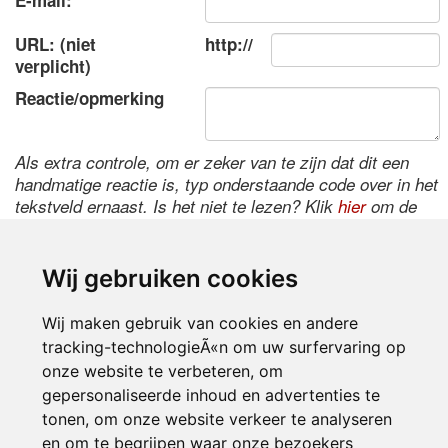
E-mail:
URL: (niet
http://
verplicht)
Reactie/opmerking
Als extra controle, om er zeker van te zijn dat dit een
handmatige reactie is, typ onderstaande code over in het
tekstveld ernaast. Is het niet te lezen? Klik
hier
om de
code te wijzigen.
Wij gebruiken cookies
Wij maken gebruik van cookies en andere
tracking-technologieÃ«n om uw surfervaring op
onze website te verbeteren, om
gepersonaliseerde inhoud en advertenties te
tonen, om onze website verkeer te analyseren
Inloggen
en om te begrijpen waar onze bezoekers