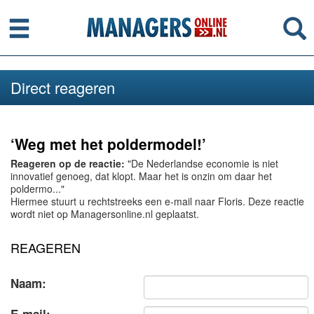
Menu
Se
Direct reageren
‘Weg met het poldermodel!’
Reageren op de reactie:
"De Nederlandse economie is niet
innovatief genoeg, dat klopt. Maar het is onzin om daar het
poldermo..."
Hiermee stuurt u rechtstreeks een e-mail naar Floris. Deze reactie
wordt niet op Managersonline.nl geplaatst.
REAGEREN
Naam: