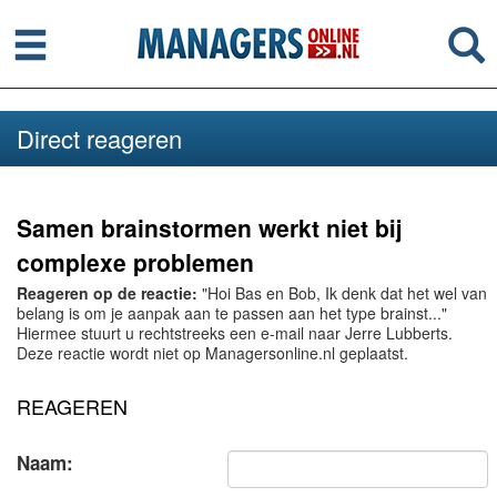
Menu
Se
Direct reageren
Samen brainstormen werkt niet bij
complexe problemen
Reageren op de reactie:
"Hoi Bas en Bob, Ik denk dat het wel van
belang is om je aanpak aan te passen aan het type brainst..."
Hiermee stuurt u rechtstreeks een e-mail naar Jerre Lubberts.
Deze reactie wordt niet op Managersonline.nl geplaatst.
REAGEREN
Naam: