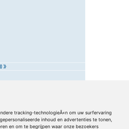
andere tracking-technologieÃ«n om uw surfervaring
gepersonaliseerde inhoud en advertenties te tonen,
eren en om te begrijpen waar onze bezoekers