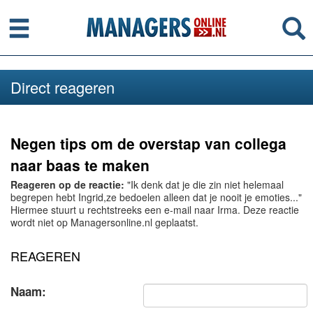
Menu
Se
Direct reageren
Negen tips om de overstap van collega
naar baas te maken
Reageren op de reactie:
"Ik denk dat je die zin niet helemaal
begrepen hebt Ingrid,ze bedoelen alleen dat je nooit je emoties..."
Hiermee stuurt u rechtstreeks een e-mail naar Irma. Deze reactie
wordt niet op Managersonline.nl geplaatst.
REAGEREN
Naam: