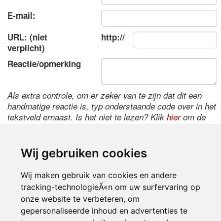
E-mail:
URL: (niet
http://
verplicht)
Reactie/opmerking
Als extra controle, om er zeker van te zijn dat dit een
handmatige reactie is, typ onderstaande code over in het
tekstveld ernaast. Is het niet te lezen? Klik
hier
om de
code te wijzigen.
Wij gebruiken cookies
Wij maken gebruik van cookies en andere
tracking-technologieÃ«n om uw surfervaring op
onze website te verbeteren, om
gepersonaliseerde inhoud en advertenties te