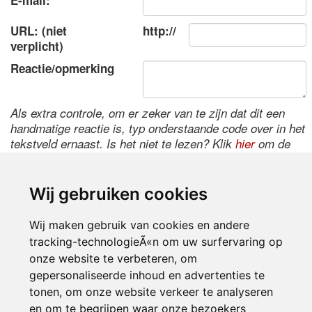
E-mail:
URL: (niet
http://
verplicht)
Reactie/opmerking
Als extra controle, om er zeker van te zijn dat dit een
handmatige reactie is, typ onderstaande code over in het
tekstveld ernaast. Is het niet te lezen? Klik
hier
om de
code te wijzigen.
Wij gebruiken cookies
Wij maken gebruik van cookies en andere
tracking-technologieÃ«n om uw surfervaring op
onze website te verbeteren, om
gepersonaliseerde inhoud en advertenties te
tonen, om onze website verkeer te analyseren
Inloggen
en om te begrijpen waar onze bezoekers