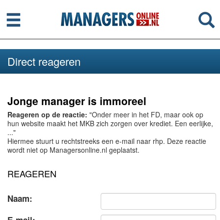
Menu
Se
Direct reageren
Jonge manager is immoreel
Reageren op de reactie:
"Onder meer in het FD, maar ook op
hun website maakt het MKB zich zorgen over krediet. Een eerlijke,
..."
Hiermee stuurt u rechtstreeks een e-mail naar rhp. Deze reactie
wordt niet op Managersonline.nl geplaatst.
REAGEREN
Naam: