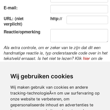
E-mail:
URL: (niet
http://
verplicht)
Reactie/opmerking
Als extra controle, om er zeker van te zijn dat dit een
handmatige reactie is, typ onderstaande code over in het
tekstveld ernaast. Is het niet te lezen? Klik
hier
om de
code te wijzigen.
Wij gebruiken cookies
Wij maken gebruik van cookies en andere
tracking-technologieÃ«n om uw surfervaring op
onze website te verbeteren, om
gepersonaliseerde inhoud en advertenties te