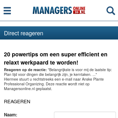
Menu
Se
Direct reageren
20 powertips om een super efficient en
relaxt werkpaard te worden!
Reageren op de reactie:
"Belangrijkste is voor mij de laatste tip:
Plan tijd voor dingen die belangrijk zijn, je kerntaken. ..."
Hiermee stuurt u rechtstreeks een e-mail naar Anske Plante
Professional Organizing. Deze reactie wordt niet op
Managersonline.nl geplaatst.
REAGEREN
Naam: