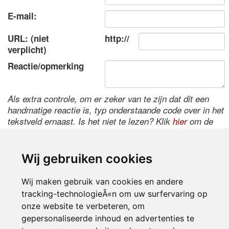
E-mail:
URL: (niet
http://
verplicht)
Reactie/opmerking
Als extra controle, om er zeker van te zijn dat dit een
handmatige reactie is, typ onderstaande code over in het
tekstveld ernaast. Is het niet te lezen? Klik
hier
om de
code te wijzigen.
Wij gebruiken cookies
Wij maken gebruik van cookies en andere
tracking-technologieÃ«n om uw surfervaring op
onze website te verbeteren, om
gepersonaliseerde inhoud en advertenties te